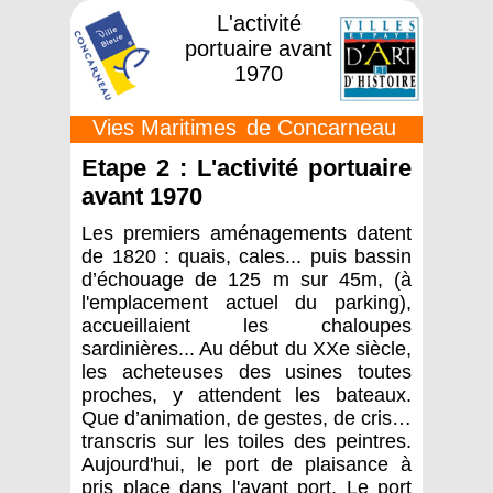
L'activité
portuaire avant
1970
Vies Maritimes
de Concarneau
Etape 2 : L'activité portuaire
avant 1970
Les premiers aménagements datent
de 1820 : quais, cales... puis bassin
d’échouage de 125 m sur 45m, (à
l'emplacement actuel du parking),
accueillaient les chaloupes
sardinières... Au début du XXe siècle,
les acheteuses des usines toutes
proches, y attendent les bateaux.
Que d’animation, de gestes, de cris…
transcris sur les toiles des peintres.
Aujourd'hui, le port de plaisance à
pris place dans l'avant port. Le port