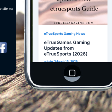
 site sur