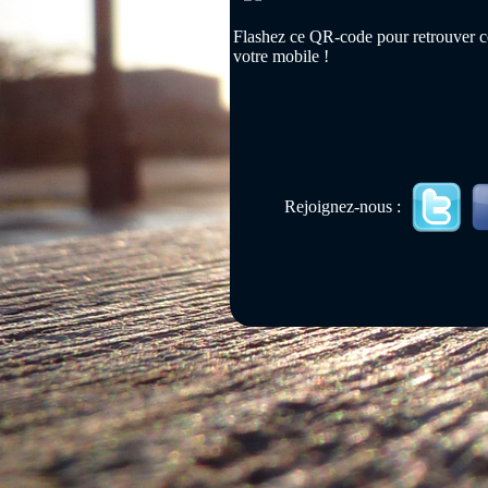
Flashez ce QR-code pour retrouver ce
votre mobile !
Rejoignez-nous :