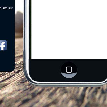
 site sur