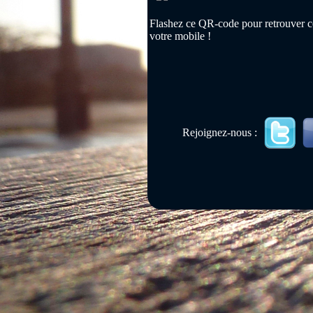
Flashez ce QR-code pour retrouver ce
votre mobile !
Rejoignez-nous :