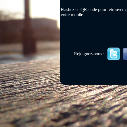
Flashez ce QR-code pour retrouver ce
votre mobile !
Rejoignez-nous :