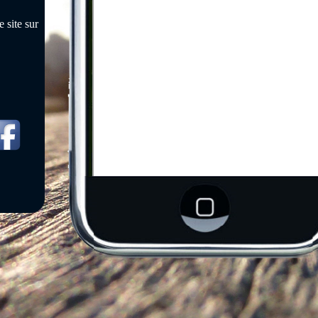
 site sur