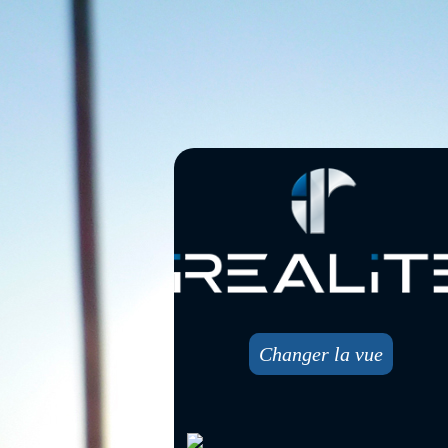
Changer la vue