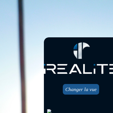
Changer la vue