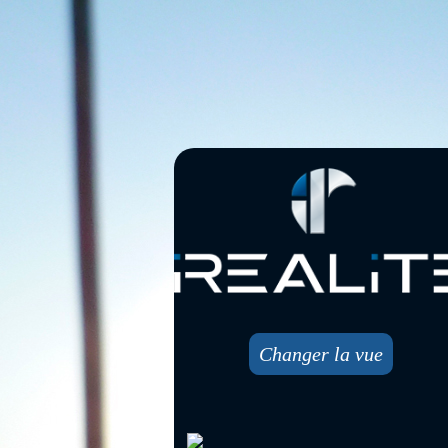
Changer la vue