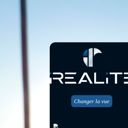
Changer la vue