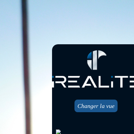
Changer la vue