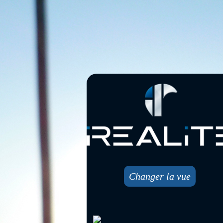
Changer la vue