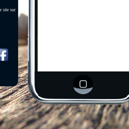
 site sur