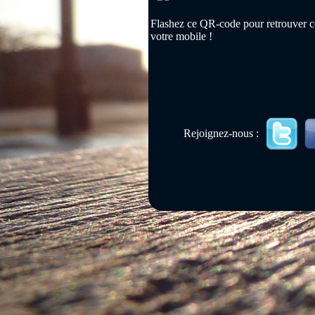
Flashez ce QR-code pour retrouver ce
votre mobile !
Rejoignez-nous :