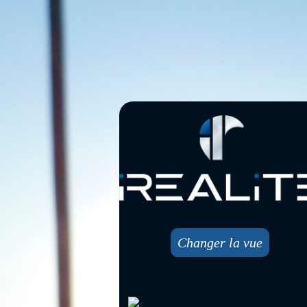
Changer la vue