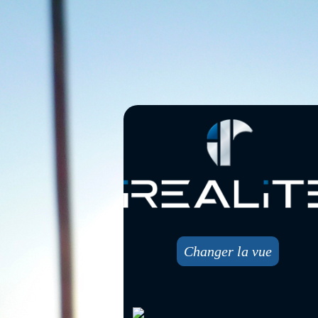
Changer la vue