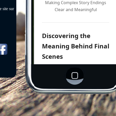
 site sur