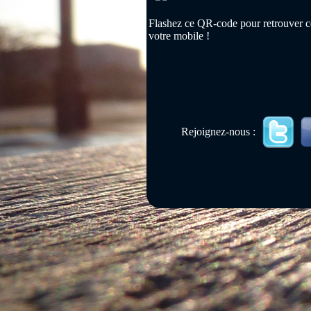
Flashez ce QR-code pour retrouver ce
votre mobile !
Rejoignez-nous :