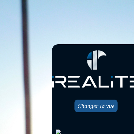
Changer la vue