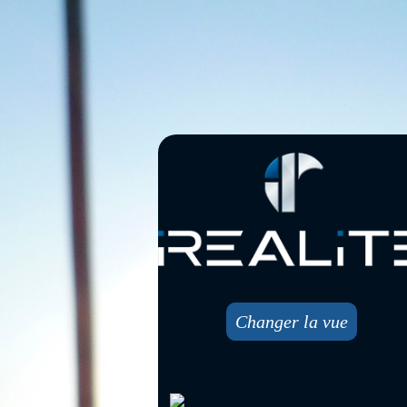
Changer la vue