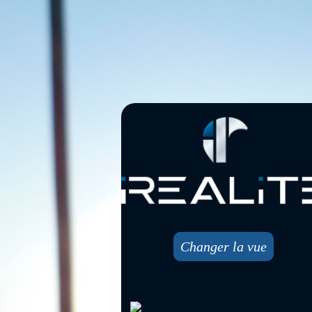
Changer la vue