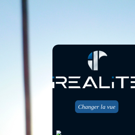
Changer la vue