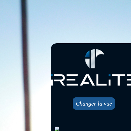
Changer la vue