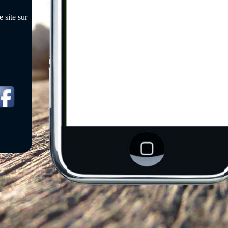
 site sur