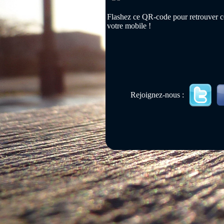
Flashez ce QR-code pour retrouver ce
votre mobile !
Rejoignez-nous :