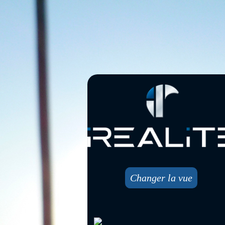
Changer la vue