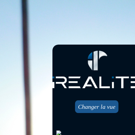
Changer la vue