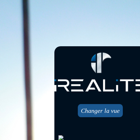
Changer la vue