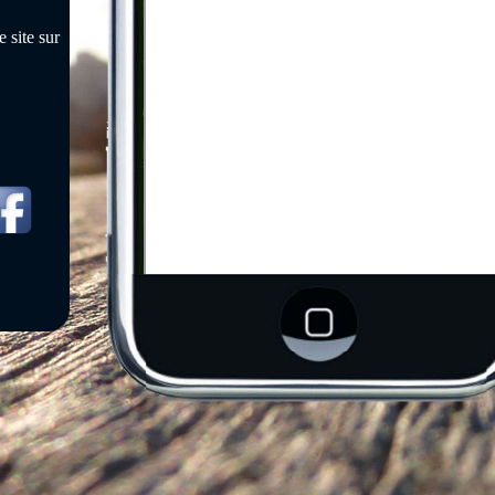
 site sur