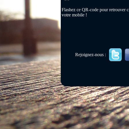
Flashez ce QR-code pour retrouver ce
votre mobile !
Rejoignez-nous :