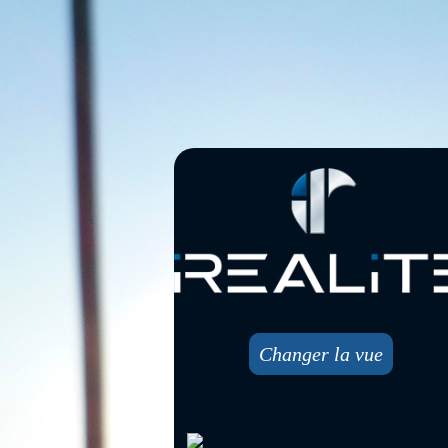
Changer la vue