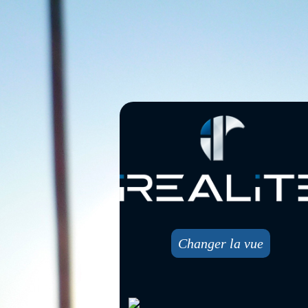
Changer la vue