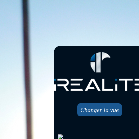
Changer la vue