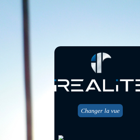
Changer la vue