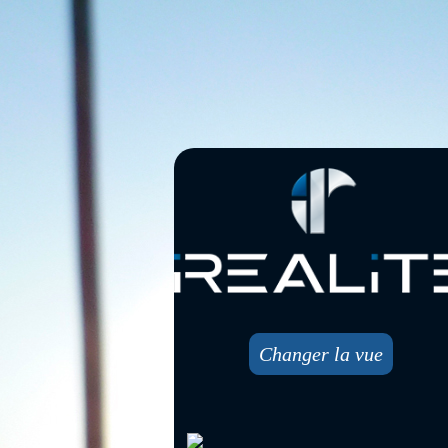
Changer la vue