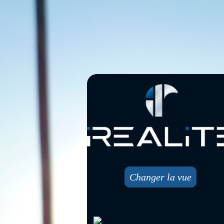
Changer la vue