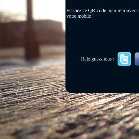
Flashez ce QR-code pour retrouver ce
votre mobile !
Rejoignez-nous :