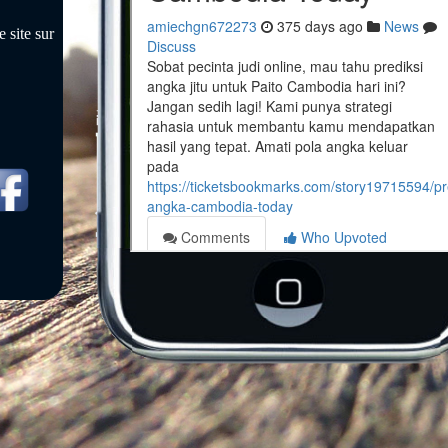
 site sur