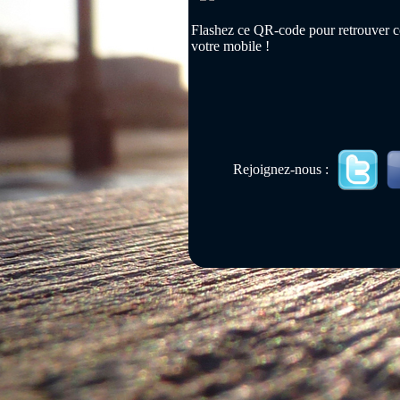
Flashez ce QR-code pour retrouver ce
votre mobile !
Rejoignez-nous :