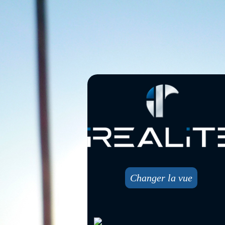
Changer la vue