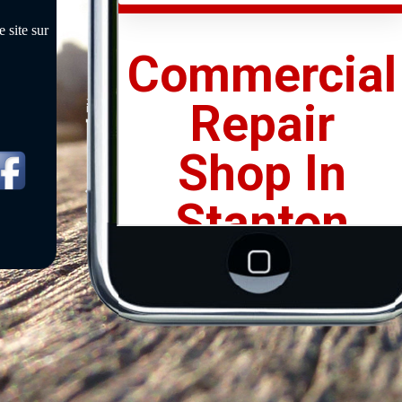
 site sur