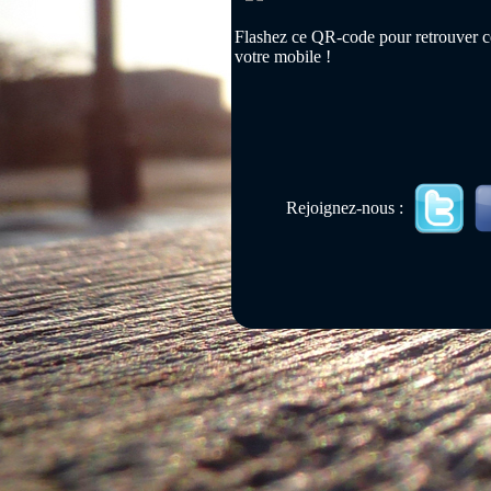
Flashez ce QR-code pour retrouver ce
votre mobile !
Rejoignez-nous :