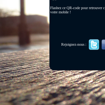
Flashez ce QR-code pour retrouver ce
votre mobile !
Rejoignez-nous :