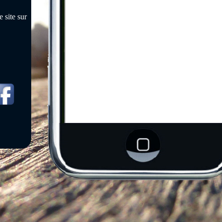
 site sur