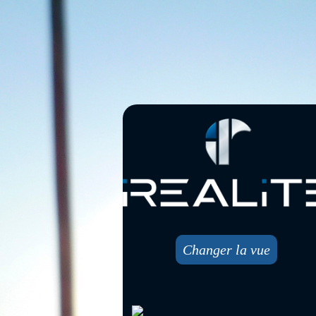
Changer la vue