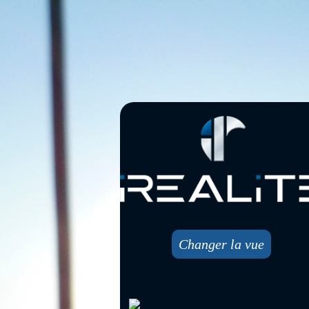
Changer la vue