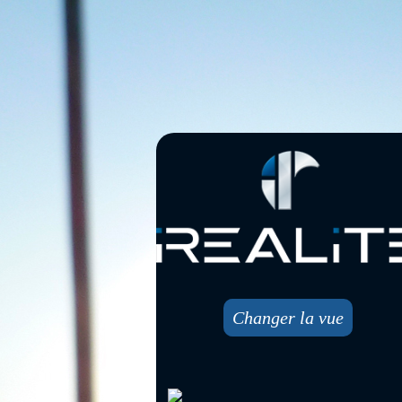
Changer la vue