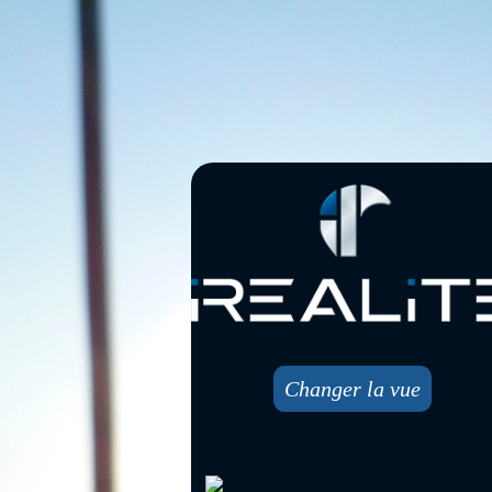
Changer la vue