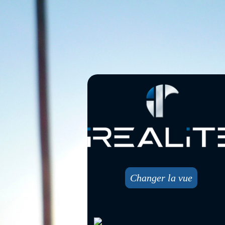
Changer la vue