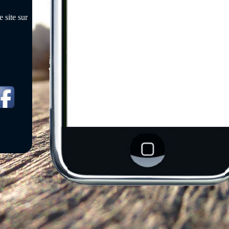
 site sur