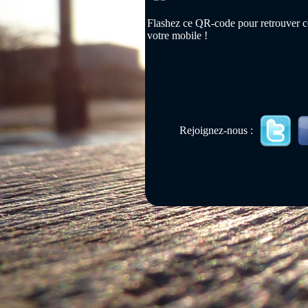
Flashez ce QR-code pour retrouver ce
votre mobile !
Rejoignez-nous :