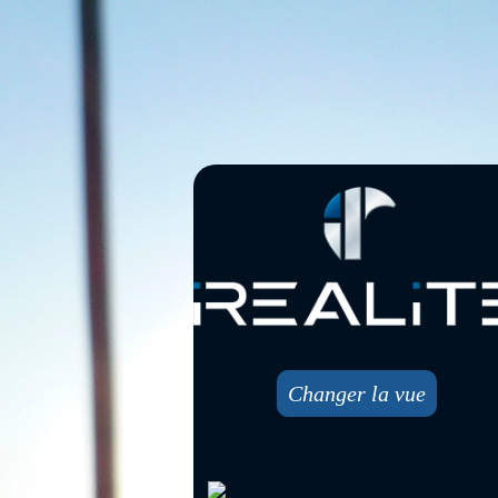
Changer la vue