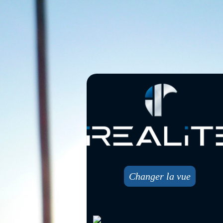
Changer la vue