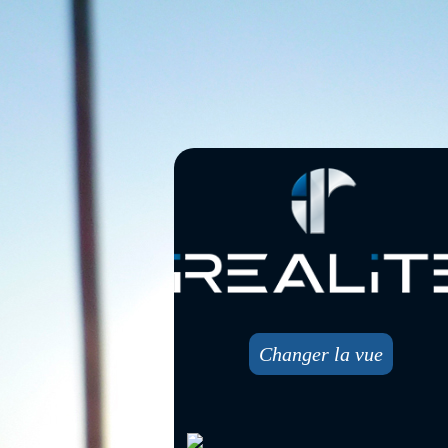
Changer la vue