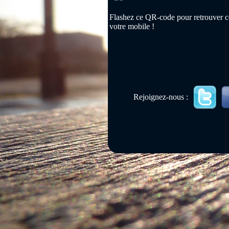
Flashez ce QR-code pour retrouver ce
votre mobile !
Rejoignez-nous :