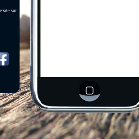
 site sur