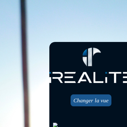
Changer la vue