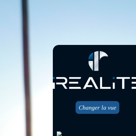
Changer la vue