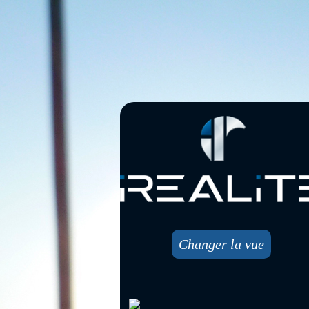
Changer la vue