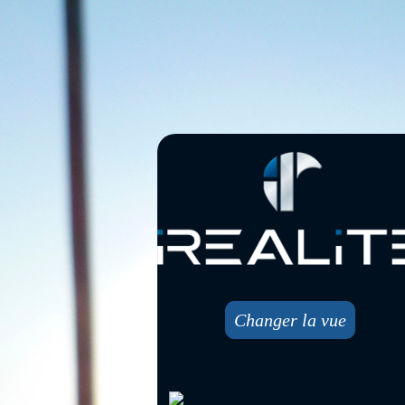
Changer la vue