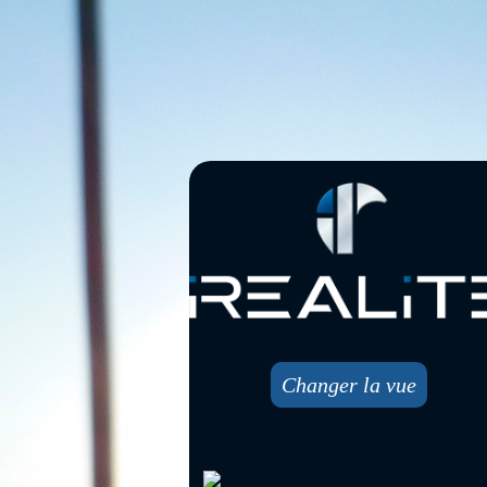
Changer la vue